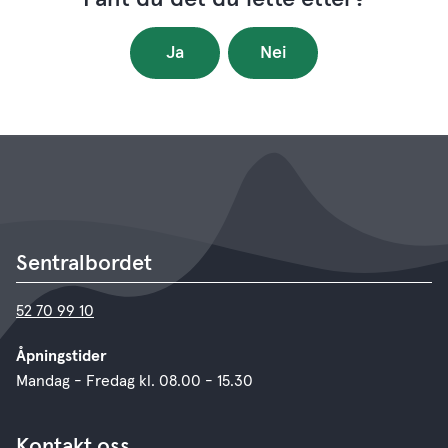
Ja
Nei
Sentralbordet
52 70 99 10
Åpningstider
Mandag - Fredag kl. 08.00 - 15.30
Kontakt oss