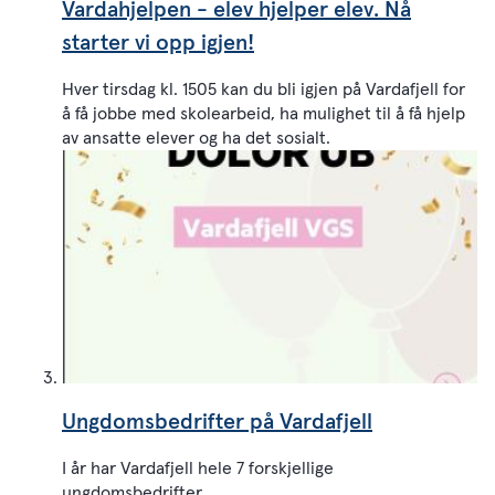
Vardahjelpen - elev hjelper elev. Nå
starter vi opp igjen!
Hver tirsdag kl. 1505 kan du bli igjen på Vardafjell for
å få jobbe med skolearbeid, ha mulighet til å få hjelp
av ansatte elever og ha det sosialt.
Ungdomsbedrifter på Vardafjell
I år har Vardafjell hele 7 forskjellige
ungdomsbedrifter.