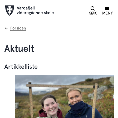
SØK
MENY
Du
Forsiden
er
her:
Aktuelt
Artikkelliste