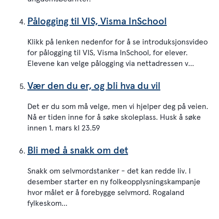
Pålogging til VIS, Visma InSchool
Klikk på lenken nedenfor for å se introduksjonsvideo
for pålogging til VIS, Visma InSchool, for elever.
Elevene kan velge pålogging via nettadressen v...
Vær den du er, og bli hva du vil
Det er du som må velge, men vi hjelper deg på veien.
Nå er tiden inne for å søke skoleplass. Husk å søke
innen 1. mars kl 23.59
Bli med å snakk om det
Snakk om selvmordstanker - det kan redde liv. I
desember starter en ny folkeopplysningskampanje
hvor målet er å forebygge selvmord. Rogaland
fylkeskom...