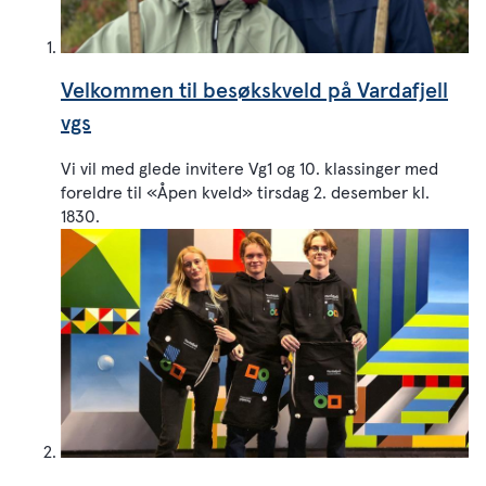
Velkommen til besøkskveld på Vardafjell
vgs
Vi vil med glede invitere Vg1 og 10. klassinger med
foreldre til «Åpen kveld» tirsdag 2. desember kl.
1830.