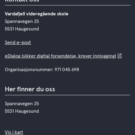
Vardafjell videregående skole
Spannavegen 25
5531 Haugesund
Send e-post
eDialog (sikker digital forsendelse, krever innlogging)
Organisasjonsnummer: 971 045 698
Her finner du oss
Spannavegen 25
5531 Haugesund
Vis i kart