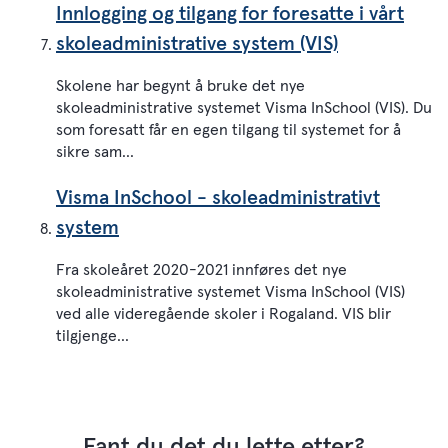
Innlogging og tilgang for foresatte i vårt
skoleadministrative system (VIS)
Skolene har begynt å bruke det nye
skoleadministrative systemet Visma InSchool (VIS). Du
som foresatt får en egen tilgang til systemet for å
sikre sam...
Visma InSchool - skoleadministrativt
system
Fra skoleåret 2020-2021 innføres det nye
skoleadministrative systemet Visma InSchool (VIS)
ved alle videregående skoler i Rogaland. VIS blir
tilgjenge...
Fant du det du lette etter?