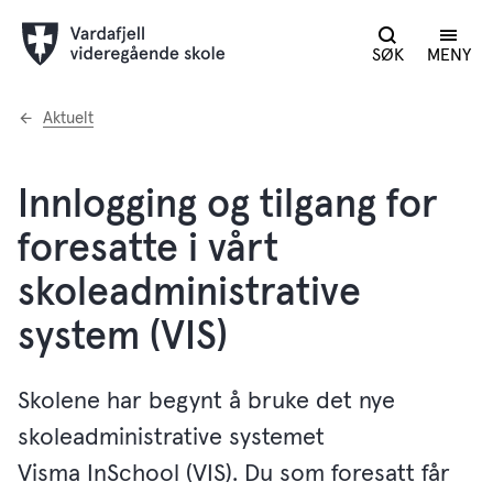
SØK
MENY
Du
Aktuelt
er
her:
Innlogging og tilgang for
foresatte i vårt
skoleadministrative
system (VIS)
Skolene har begynt å bruke det nye
skoleadministrative systemet
Visma InSchool (VIS). Du som foresatt får