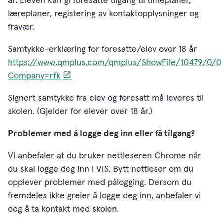
år. Eleven kan gi foresatte tilgang til timeplaner,
læreplaner, registering av kontaktopplysninger og
fravær.
Samtykke-erklæring for foresatte/elev over 18 år
https://www.qmplus.com/qmplus/ShowFile/10479/0/0/
Company=rfk
Signert samtykke fra elev og foresatt må leveres til
skolen. (Gjelder for elever over 18 år.)
Problemer med å logge deg inn eller få tilgang?
Vi anbefaler at du bruker nettleseren Chrome når
du skal logge deg inn i VIS. Bytt nettleser om du
opplever problemer med pålogging. Dersom du
fremdeles ikke greier å logge deg inn, anbefaler vi
deg å ta kontakt med skolen.