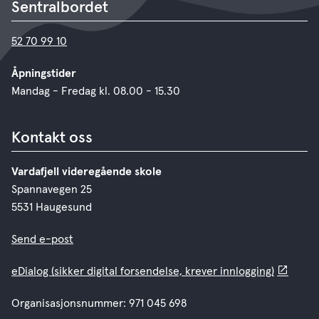
Sentralbordet
52 70 99 10
Åpningstider
Mandag - Fredag kl. 08.00 - 15.30
Kontakt oss
Vardafjell videregående skole
Spannavegen 25
5531 Haugesund
Send e-post
eDialog (sikker digital forsendelse, krever innlogging)
Organisasjonsnummer: 971 045 698