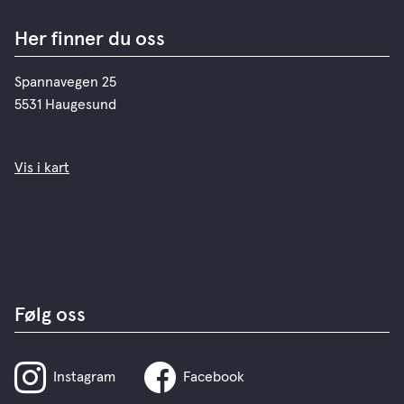
Her finner du oss
Spannavegen 25
5531 Haugesund
Vis i kart
Følg oss
Instagram
Facebook