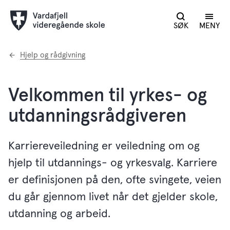
SØK
MENY
Du
Hjelp og rådgivning
er
her:
Velkommen til yrkes- og
utdanningsrådgiveren
Karriereveiledning er veiledning om og
hjelp til utdannings- og yrkesvalg. Karriere
er definisjonen på den, ofte svingete, veien
du går gjennom livet når det gjelder skole,
utdanning og arbeid.