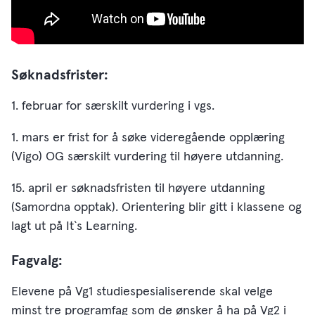
Søknadsfrister:
1. februar for særskilt vurdering i vgs.
1. mars er frist for å søke videregående opplæring
(Vigo) OG særskilt vurdering til høyere utdanning.
15. april er søknadsfristen til høyere utdanning
(Samordna opptak). Orientering blir gitt i klassene og
lagt ut på It`s Learning.
Fagvalg:
Elevene på Vg1 studiespesialiserende skal velge
minst tre programfag som de ønsker å ha på Vg2 i