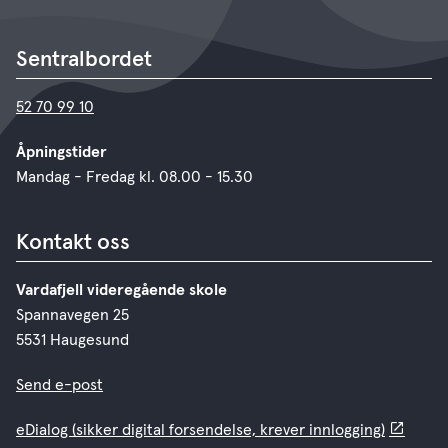
Sentralbordet
52 70 99 10
Åpningstider
Mandag - Fredag kl. 08.00 - 15.30
Kontakt oss
Vardafjell videregående skole
Spannavegen 25
5531 Haugesund
Send e-post
eDialog (sikker digital forsendelse, krever innlogging)