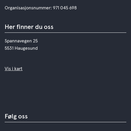
Organisasjonsnummer: 971 045 698
Her finner du oss
Spannavegen 25
5531 Haugesund
Vis i kart
Følg oss