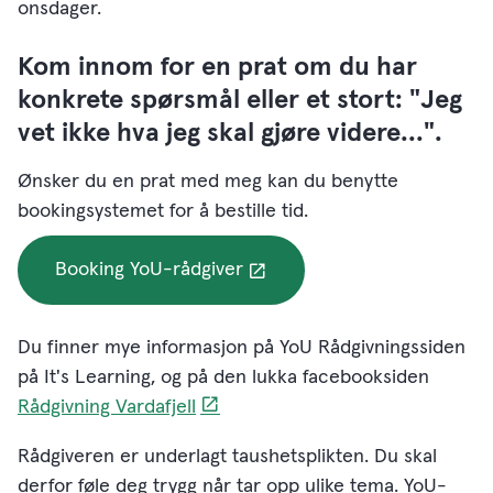
onsdager.
Kom innom for en prat om du har
konkrete spørsmål eller et stort: "Jeg
vet ikke hva jeg skal gjøre videre...".
Ønsker du en prat med meg kan du benytte
bookingsystemet for å bestille tid.
Booking YoU-rådgiver
Du finner mye informasjon på YoU Rådgivningssiden
på It's Learning, og på den lukka facebooksiden
Rådgivning Vardafjell
Rådgiveren er underlagt taushetsplikten. Du skal
derfor føle deg trygg når tar opp ulike tema. YoU-