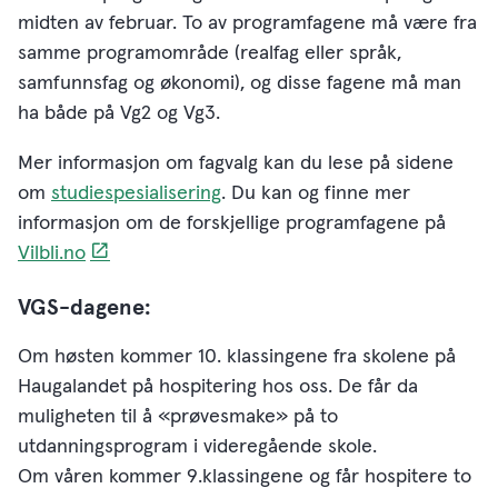
midten av februar. To av programfagene må være fra
samme programområde (realfag eller språk,
samfunnsfag og økonomi), og disse fagene må man
ha både på Vg2 og Vg3.
Mer informasjon om fagvalg kan du lese på sidene
om
studiespesialisering
. Du kan og finne mer
informasjon om de forskjellige programfagene på
Vilbli.no
VGS-dagene:
Om høsten kommer 10. klassingene fra skolene på
Haugalandet på hospitering hos oss. De får da
muligheten til å «prøvesmake» på to
utdanningsprogram i videregående skole.
Om våren kommer 9.klassingene og får hospitere to