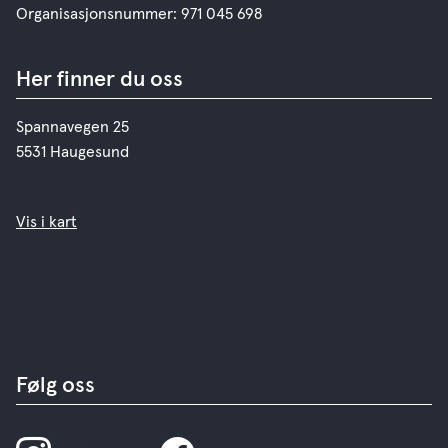
Organisasjonsnummer: 971 045 698
Her finner du oss
Spannavegen 25
5531 Haugesund
Vis i kart
Følg oss