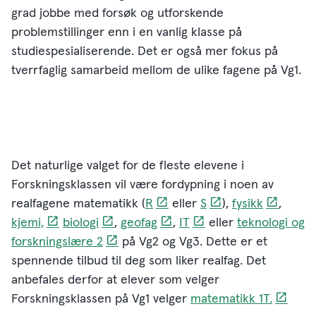
grad jobbe med forsøk og utforskende
problemstillinger enn i en vanlig klasse på
studiespesialiserende. Det er også mer fokus på
tverrfaglig samarbeid mellom de ulike fagene på Vg1.
Det naturlige valget for de fleste elevene i
Forskningsklassen vil være fordypning i noen av
realfagene matematikk (
R
eller
S
),
fysikk
,
kjemi,
biologi
,
geofag
,
IT
eller
teknologi og
forskningslære 2
på Vg2 og Vg3. Dette er et
spennende tilbud til deg som liker realfag. Det
anbefales derfor at elever som velger
Forskningsklassen på Vg1 velger
matematikk 1T.