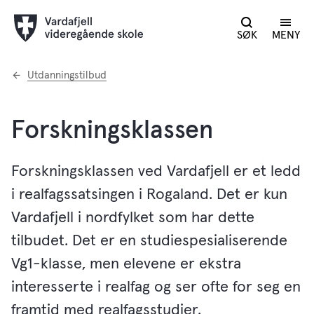
SØK
MENY
Du
Utdanningstilbud
er
her:
Forskningsklassen
Forskningsklassen ved Vardafjell er et ledd
i realfagssatsingen i Rogaland. Det er kun
Vardafjell i nordfylket som har dette
tilbudet. Det er en studiespesialiserende
Vg1-klasse, men elevene er ekstra
interesserte i realfag og ser ofte for seg en
framtid med realfagsstudier.