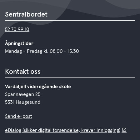
Sentralbordet
52 70 99 10
Åpningstider
Mandag - Fredag kl. 08.00 - 15.30
Kontakt oss
Vardafjell videregående skole
Spannavegen 25
5531 Haugesund
Send e-post
eDialog (sikker digital forsendelse, krever innlogging)