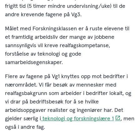
frigitt tid (5 timer mindre undervisning/uke) til de
andre krevende fagene på Vg3.
Målet med Forskningsklassen er å ruste elevene til
et framtidig arbeidsliv der mange av jobbene
sannsynligvis vil kreve realfagskompetanse,
forståelse av teknologi og gode
samarbeidsegenskaper.
Flere av fagene på Vg1 knyttes opp mot bedrifter i
nærområdet. Vi får besøk av mennesker med
realfagsbakgrunn som arbeider i bedrifter lokalt, og
vi drar på bedriftsbesøk for å se hvilke
arbeidsoppgaver realister og ingeniører har. Det
gjelder særlig i
teknologi og forskningslære 1
, men
også i andre fag.