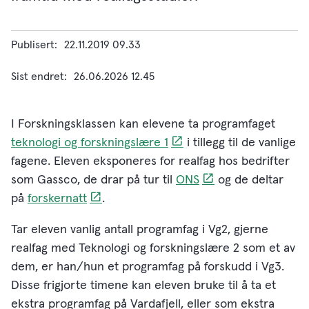
Publisert
22.11.2019 09.33
Sist endret
26.06.2026 12.45
I Forskningsklassen kan elevene ta programfaget
teknologi og forskningslære 1
i tillegg til de vanlige
fagene. Eleven eksponeres for realfag hos bedrifter
som Gassco, de drar på tur til
ONS
og de deltar
på
forskernatt
.
Tar eleven vanlig antall programfag i Vg2, gjerne
realfag med Teknologi og forskningslære 2 som et av
dem, er han/hun et programfag på forskudd i Vg3.
Disse frigjorte timene kan eleven bruke til å ta et
ekstra programfag på Vardafjell, eller som ekstra