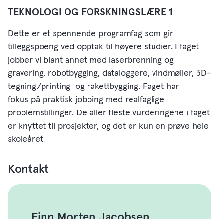
TEKNOLOGI OG FORSKNINGSLÆRE 1
Dette er et spennende programfag som gir
tilleggspoeng ved opptak til høyere studier. I faget
jobber vi blant annet med laserbrenning og
gravering, robotbygging, dataloggere, vindmøller, 3D-
tegning/printing og rakettbygging. Faget har
fokus på praktisk jobbing med realfaglige
problemstillinger. De aller fleste vurderingene i faget
er knyttet til prosjekter, og det er kun en prøve hele
skoleåret.
Kontakt
Finn Morten Jacobsen